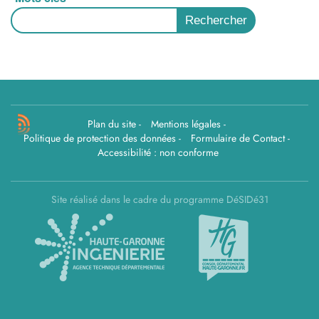
Plan du site
-
Mentions légales
-
Politique de protection des données
-
Formulaire de Contact
-
Accessibilité : non conforme
Site réalisé dans le cadre du programme DéSIDé31