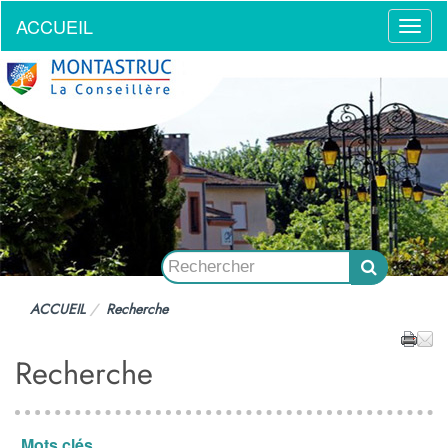
ACCUEIL
Menu
ACCUEIL
Recherche
Recherche
Mots clés