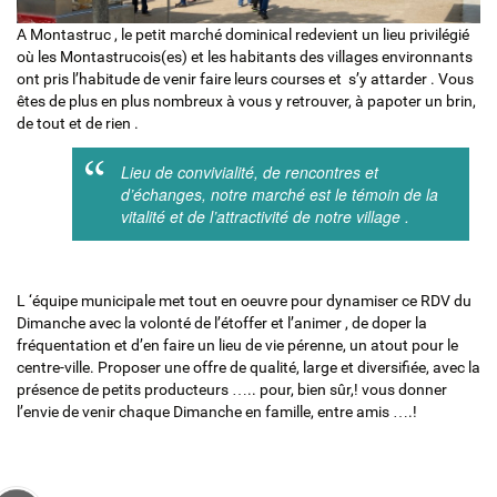
A Montastruc , le petit marché dominical redevient un lieu privilégié
où les Montastrucois(es) et les habitants des villages environnants
ont pris l’habitude de venir faire leurs courses et s’y attarder . Vous
êtes de plus en plus nombreux à vous y retrouver, à papoter un brin,
de tout et de rien .
Lieu de convivialité, de rencontres et
d’échanges, notre marché est le témoin de la
vitalité et de l’attractivité de notre village .
L ‘équipe municipale met tout en oeuvre pour dynamiser ce RDV du
Dimanche avec la volonté de l’étoffer et l’animer , de doper la
fréquentation et d’en faire un lieu de vie pérenne, un atout pour le
centre-ville. Proposer une offre de qualité, large et diversifiée, avec la
présence de petits producteurs ….. pour, bien sûr,! vous donner
l’envie de venir chaque Dimanche en famille, entre amis ….!