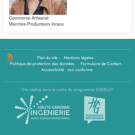
Commerce-Artisanat
Marchés-Producteurs locaux
Plan du site
-
Mentions légales
-
Politique de protection des données
-
Formulaire de Contact
-
Accessibilité : non conforme
Site réalisé dans le cadre du programme DéSIDé31