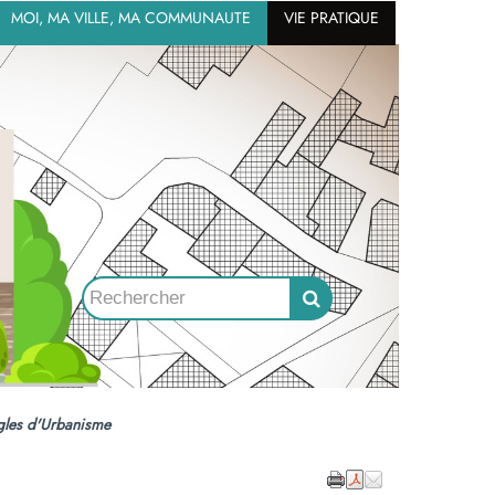
MOI, MA VILLE, MA COMMUNAUTE
VIE PRATIQUE
gles d'Urbanisme