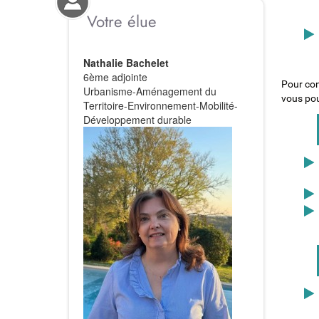
• Dé
Votre élue
Nathalie Bachelet
• Dé
6ème adjointe
Pour conn
Urbanisme-Aménagement du
vous pou
Territoire-Environnement-Mobilité-
Développement durable