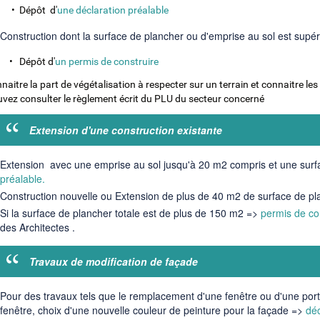
pôt d'
une déclaration préalable
Construction dont la surface de plancher ou d'emprise au sol est supé
pôt d'
un permis de construire
aitre la part de végétalisation à respecter sur un terrain et connaitre les 
vez consulter le règlement écrit du PLU du secteur concerné
Extension d'une construction existante
Extension avec une emprise au sol jusqu'à 20 m2 compris et une sur
préalable.
Construction nouvelle ou Extension de plus de 40 m2 de surface de pl
Si la surface de plancher totale est de plus de 150 m2 =>
permis de co
des Architectes .
Travaux de modification de façade
Pour des travaux tels que le remplacement d'une fenêtre ou d'une por
fenêtre, choix d'une nouvelle couleur de peinture pour la façade =>
déc