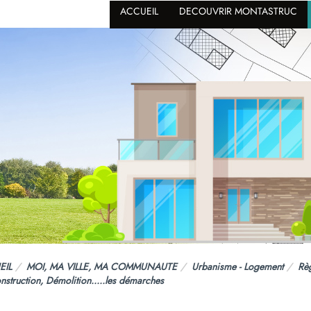
ACCUEIL
DECOUVRIR MONTASTRUC
EIL
MOI, MA VILLE, MA COMMUNAUTE
Urbanisme - Logement
Rè
nstruction, Démolition.....les démarches