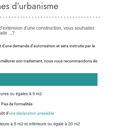
hes d’urbanisme
d'extension d'une construction, vous souhaitez
ade ...?
 d'une demande d’autorisation et sera instruite par le
t améliorer son traitement, nous vous recommandons de
eures ou égales à 5 m2.
 Pas de formalités
ôt d'
une déclaration préalable
ieure à 5 m2 et inférieure ou égale à 20 m2