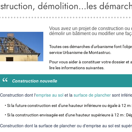
struction, démolition...les démarc
Vous avez un projet de construction ou 
démolir un bâtiment ou modifier une faç
Toutes ces démarches d'urbanisme font l'objet
service Urbanisme de Montastruc.
Pour vous aider à constituer votre dossier e
lire les informations suivantes.
Construction nouvelle
Construction dont l'
emprise au sol
et la
surface de plancher
sont inféri
 future construction est d'une hauteur inférieure ou égale à 12 m :
 construction envisagée est d'une hauteur supérieure à 12 m : Dép
Construction dont la surface de plancher ou d'emprise au sol est supér