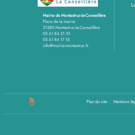
L
Mairie de Montastruc-la-Conseillère
Place de la mairie
31380 Montastruc-la-Conseillère
05 61 84 21 10
05 61 84 17 15
info@mairie-montastruc.fr
Plan du site
-
Mentions lé