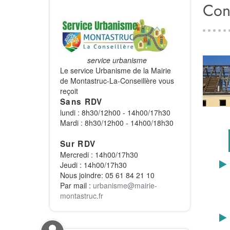
Con
service urbanisme
Le service Urbanisme de la Mairie
de Montastruc-La-Conseillère vous
reçoit
Sans RDV
lundi : 8h30/12h00 - 14h00/17h30
Mardi : 8h30/12h00 - 14h00/18h30
Sur RDV
Mercredi : 14h00/17h30
Jeudi : 14h00/17h30
Nous joindre: 05 61 84 21 10
• Si la
Par mail :
urbanisme
@
mairie-
montastruc.fr
• Si la