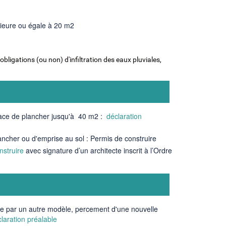
rieure ou égale à 20 m2
obligations (ou non) d'infiltration des eaux pluviales,
face de plancher jusqu'à 40 m2 :
déclaration
ancher ou d'emprise au sol : Permis de construire
nstruire
avec signature d’un architecte inscrit à l’Ordre
te par un autre modèle, percement d'une nouvelle
laration préalable