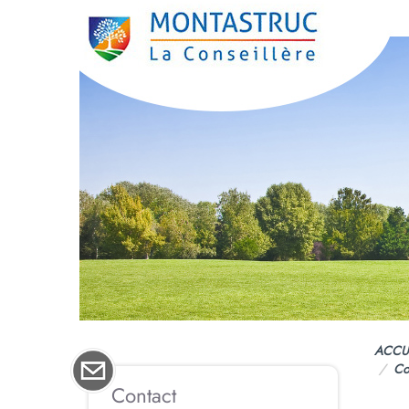
ACCU
Co
Contact