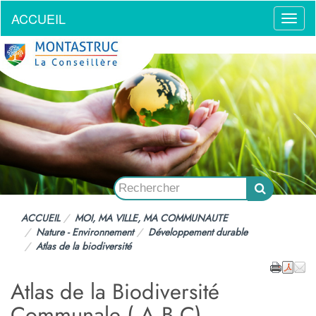
ACCUEIL
Menu
ACCUEIL
MOI, MA VILLE, MA COMMUNAUTE
Nature - Environnement
Développement durable
Atlas de la biodiversité
Atlas de la Biodiversité
Communale ( A.B.C)