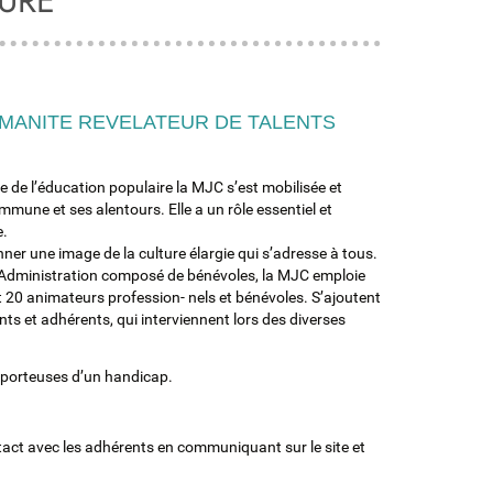
TURE
UMANITE REVELATEUR DE TALENTS
e de l’éducation populaire la MJC s’est mobilisée et
mune et ses alentours. Elle a un rôle essentiel et
e.
nner une image de la culture élargie qui s’adresse à tous.
’Administration composé de bénévoles, la MJC emploie
et 20 animateurs profession- nels et bénévoles. S’ajoutent
s et adhérents, qui interviennent lors des diverses
.
s porteuses d’un handicap.
ntact avec les adhérents en communiquant sur le site et