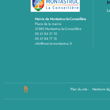
M
L
Mairie de Montastruc-la-Conseillère
Place de la mairie
31380 Montastruc-la-Conseillère
05 61 84 21 10
05 61 84 17 15
info@mairie-montastruc.fr
Plan du site
-
Mentions lé