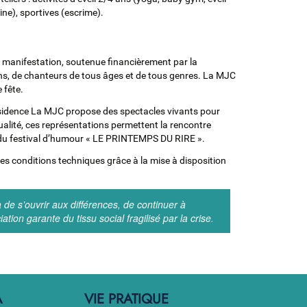
ne), sportives (escrime).
te manifestation, soutenue financièrement par la
ens, de chanteurs de tous âges et de tous genres. La MJC
 fête.
résidence La MJC propose des spectacles vivants pour
qualité, ces représentations permettent la rencontre
 du festival d’humour « LE PRINTEMPS DU RIRE ».
es conditions techniques grâce à la mise à disposition
de s’ouvrir aux différences, de continuer à
tion garante du tissu social fragilisé par la crise.
A
VIE PRATIQUE