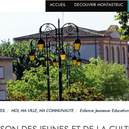
ACCUEIL
DECOUVRIR MONTASTRUC
EIL
MOI, MA VILLE, MA COMMUNAUTE
Enfance- Jeunesse- Education