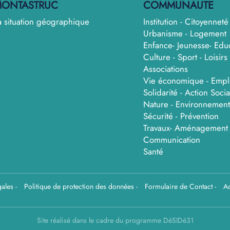
ONTASTRUC
COMMUNAUTE
a situation géographique
Institution - Citoyenneté
Urbanisme - Logement
Enfance- Jeunesse- Edu
Culture - Sport - Loisirs 
Associations
Vie économique - Empl
Solidarité - Action Socia
Nature - Environnement
Sécurité - Prévention
Travaux- Aménagement
Communication
Santé
gales
-
Politique de protection des données
-
Formulaire de Contact
-
Ac
Site réalisé dans le cadre du programme DéSIDé31