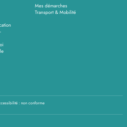
Mes démarches
Transport & Mobilité
cation
-
oi
le
cessibilité : non conforme