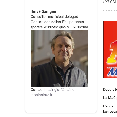
MAI
Hervé Saingier
Conseiller municipal délégué
Gestion des salles-Equipements
sportifs -Bibliothèque-MJC-Cinéma
Contact
h.saingier@mairie-
Depuis t
montastruc.fr
La MJC p
Pendant 
les rése